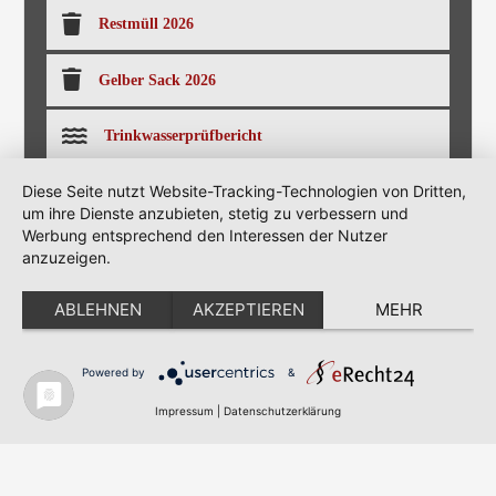
Restmüll 2026
Gelber Sack 2026
Trinkwasserprüfbericht
Diese Seite nutzt Website-Tracking-Technologien von Dritten,
Nachtbusplan
um ihre Dienste anzubieten, stetig zu verbessern und
Werbung entsprechend den Interessen der Nutzer
Busverbindungen Weissensee
anzuzeigen.
Tourenguide
ABLEHNEN
AKZEPTIEREN
MEHR
Zivilschutz
Powered by
&
Impressum
|
Datenschutzerklärung