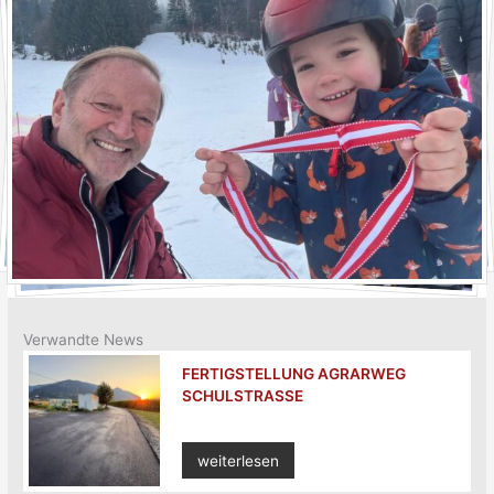
Verwandte News
FERTIGSTELLUNG AGRARWEG
SCHULSTRASSE
weiterlesen