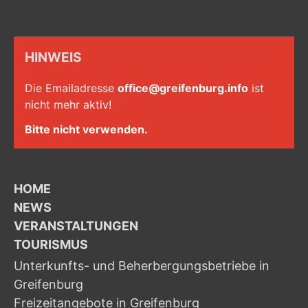
HINWEIS
Die Emailadresse
office@greifenburg.info
ist
nicht mehr aktiv!
Bitte nicht verwenden.
HOME
NEWS
VERANSTALTUNGEN
TOURISMUS
Unterkunfts- und Beherbergungsbetriebe in
Greifenburg
Freizeitangebote in Greifenburg