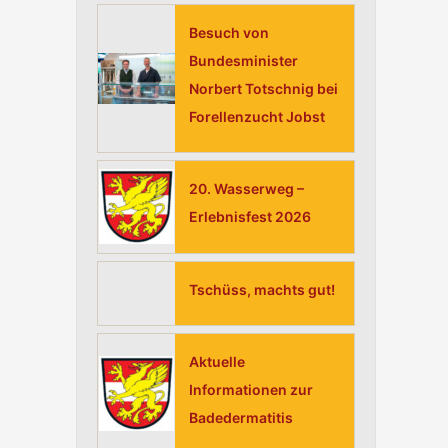
h
Besuch von
:
Bundesminister
Norbert Totschnig bei
Forellenzucht Jobst
20. Wasserweg –
Erlebnisfest 2026
Tschüss, machts gut!
Aktuelle
Informationen zur
Badedermatitis