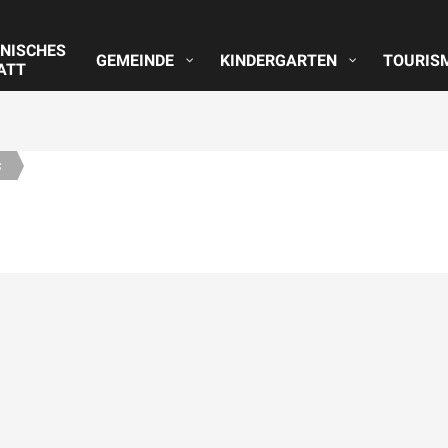
NISCHES
GEMEINDE
KINDERGARTEN
TOURIS
ATT
s