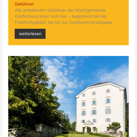
Gebühren
Alle anfallenden Gebühren der Marktgemeinde
Greifenburg listen sich hier – beginnend bei der
Friedhofsgebühr bis hin zur Zweitwohnsitzabgabe.
weiterlesen