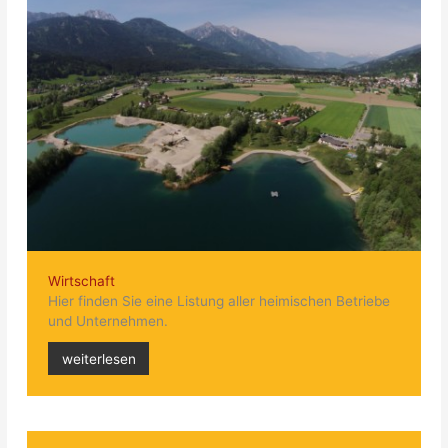
Wirtschaft
Hier finden Sie eine Listung aller heimischen Betriebe
und Unternehmen.
weiterlesen