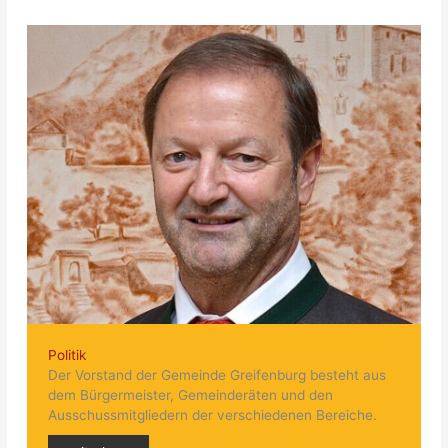
Politik
Der Vorstand der Gemeinde Greifenburg besteht aus
dem Bürgermeister, Gemeinderäten und den
Ausschussmitgliedern der verschiedenen Bereiche.