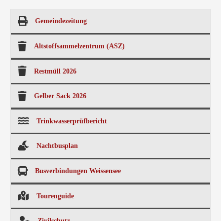
Gemeindezeitung
Altstoffsammelzentrum (ASZ)
Restmüll 2026
Gelber Sack 2026
Trinkwasserprüfbericht
Nachtbusplan
Busverbindungen Weissensee
Tourenguide
Zivilschutz