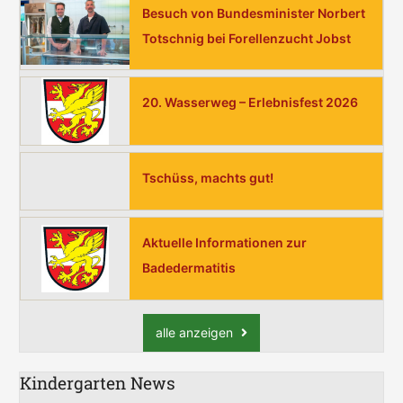
Besuch von Bundesminister Norbert
c
Totschnig bei Forellenzucht Jobst
h
:
20. Wasserweg – Erlebnisfest 2026
Tschüss, machts gut!
Aktuelle Informationen zur
Badedermatitis
alle anzeigen
Kindergarten News