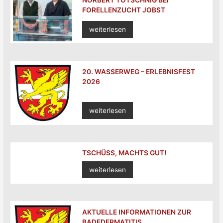
NORBERT TOTSCHNIG BEI
FORELLENZUCHT JOBST
weiterlesen
20. WASSERWEG – ERLEBNISFEST
2026
weiterlesen
TSCHÜSS, MACHTS GUT!
weiterlesen
AKTUELLE INFORMATIONEN ZUR
BADEDERMATITIS