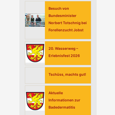
h
Besuch von
:
Bundesminister
Norbert Totschnig bei
Forellenzucht Jobst
20. Wasserweg –
Erlebnisfest 2026
Tschüss, machts gut!
Aktuelle
Informationen zur
Badedermatitis