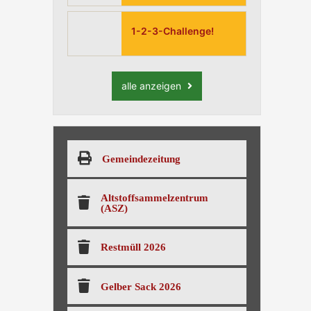
1-2-3-Challenge!
alle anzeigen
Gemeindezeitung
Altstoffsammelzentrum
(ASZ)
Restmüll 2026
Gelber Sack 2026