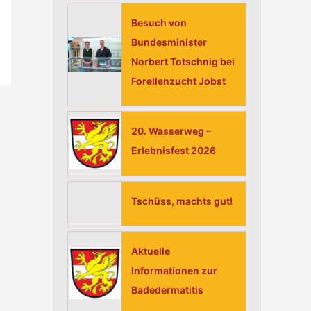
h
Besuch von
:
Bundesminister
Norbert Totschnig bei
Forellenzucht Jobst
20. Wasserweg –
Erlebnisfest 2026
Tschüss, machts gut!
Aktuelle
Informationen zur
Badedermatitis