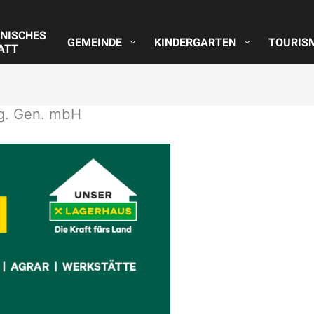
NISCHES
GEMEINDE
KINDERGARTEN
TOURIS
ATT
g. Gen. mbH