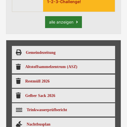
1-2-3-Challenge!
alle anzeigen
Gemeindezeitung
Altstoffsammelzentrum (ASZ)
Restmüll 2026
Gelber Sack 2026
Trinkwasserprüfbericht
Nachtbusplan