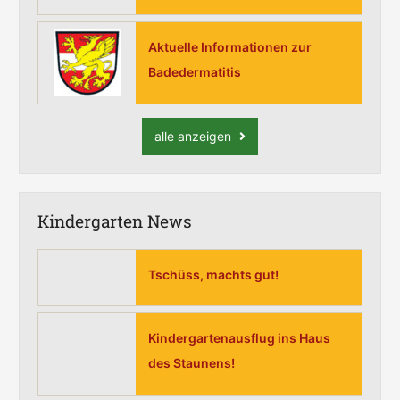
Aktuelle Informationen zur
Badedermatitis
alle anzeigen
Kindergarten News
Tschüss, machts gut!
Kindergartenausflug ins Haus
des Staunens!