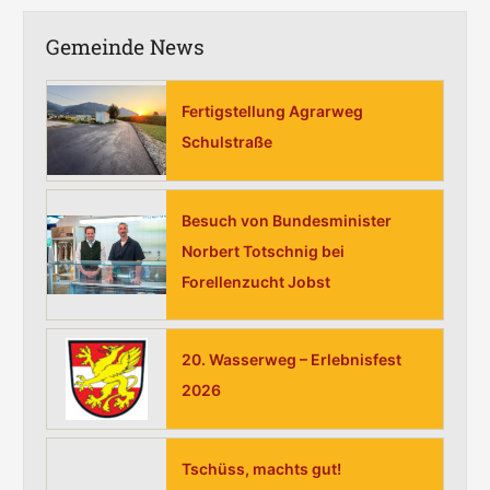
c
h
Gemeinde News
e
n
Fertigstellung Agrarweg
n
Schulstraße
a
c
h
Besuch von Bundesminister
:
Norbert Totschnig bei
Forellenzucht Jobst
20. Wasserweg – Erlebnisfest
2026
Tschüss, machts gut!