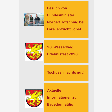
h
Besuch von
:
Bundesminister
Norbert Totschnig bei
Forellenzucht Jobst
20. Wasserweg –
Erlebnisfest 2026
Tschüss, machts gut!
Aktuelle
Informationen zur
Badedermatitis