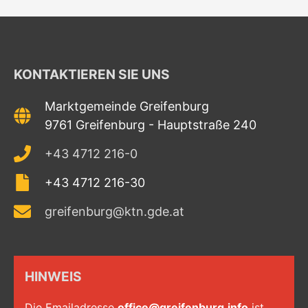
KONTAKTIEREN SIE UNS
Marktgemeinde Greifenburg
9761 Greifenburg - Hauptstraße 240
+43 4712 216-0
+43 4712 216-30
greifenburg@ktn.gde.at
HINWEIS
Die Emailadresse
office@greifenburg.info
ist