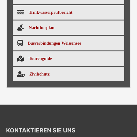
Trinkwasserprüfbericht
Nachtbusplan
Busverbindungen Weissensee
Tourenguide
Zivilschutz
KONTAKTIEREN SIE UNS