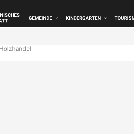
NISCHES
GEMEINDE
KINDERGARTEN
TOURIS
ATT
Holzhandel