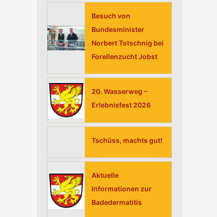
h
Besuch von
:
Bundesminister
Norbert Totschnig bei
Forellenzucht Jobst
20. Wasserweg –
Erlebnisfest 2026
Tschüss, machts gut!
Aktuelle
Informationen zur
Badedermatitis