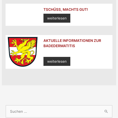
TSCHÜSS, MACHTS GUT!
weiterlesen
AKTUELLE INFORMATIONEN ZUR
BADEDERMATITIS
weiterlesen
S