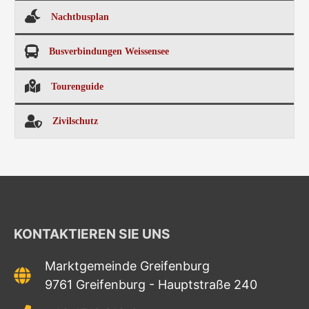
Nachtbusplan
Busverbindungen Weissensee
Tourenguide
Zivilschutz
KONTAKTIEREN SIE UNS
Marktgemeinde Greifenburg
9761 Greifenburg - Hauptstraße 240