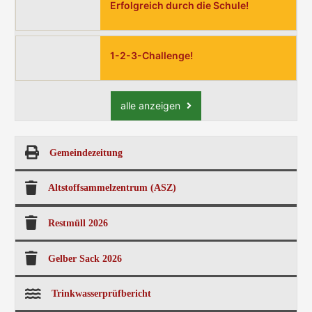
Erfolgreich durch die Schule!
1-2-3-Challenge!
alle anzeigen
Gemeindezeitung
Altstoffsammelzentrum (ASZ)
Restmüll 2026
Gelber Sack 2026
Trinkwasserprüfbericht