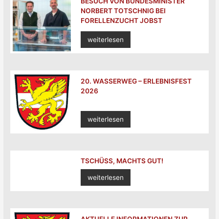
BESUCH VON BUNDESMINISTER
NORBERT TOTSCHNIG BEI
FORELLENZUCHT JOBST
weiterlesen
20. WASSERWEG – ERLEBNISFEST
2026
weiterlesen
TSCHÜSS, MACHTS GUT!
weiterlesen