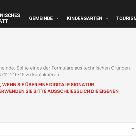
NISCHES
GEMEINDE
KINDERGARTEN
TOURIS
ATT
meinde. Sollte eines der Formulare aus technischen Gründen
 4712 216-15 zu kontaktieren.
WENN SIE ÜBER EINE DIGITALE SIGNATUR
RWENDEN SIE BITTE AUSSCHLIESSLICH DIE EIGENEN