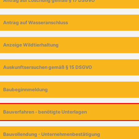
Antrag auf Löschung gemäß § 17 DSGVO
Antrag auf Wasseranschluss
Anzeige Wildtierhaltung
Auskunftsersuchen gemäß § 15 DSGVO
Baubeginnmeldung
Bauverfahren - benötigte Unterlagen
Bauvollendung - Unternehmenbestätigung