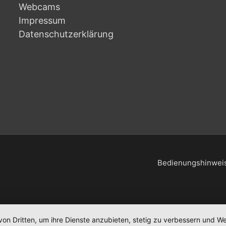
Webcams
Impressum
Datenschutzerklärung
Bedienungshinweis
von Dritten, um ihre Dienste anzubieten, stetig zu verbessern und