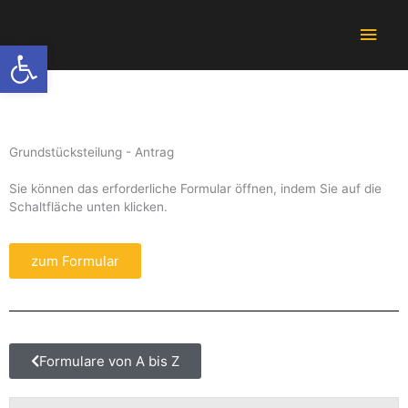
Zum
Hau
Inhalt
Werkzeugleiste öffnen
springen
Grundstücksteilung - Antrag
Sie können das erforderliche Formular öffnen, indem Sie auf die
Schaltfläche unten klicken.
zum Formular
Formulare von A bis Z