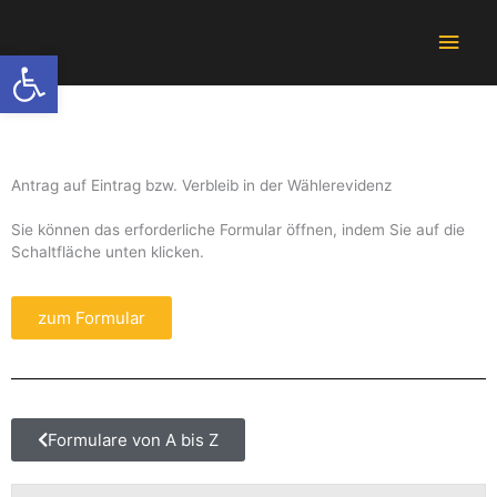
Zum
Hau
Inhalt
Werkzeugleiste öffnen
springen
Antrag auf Eintrag bzw. Verbleib in der Wählerevidenz
Sie können das erforderliche Formular öffnen, indem Sie auf die
Schaltfläche unten klicken.
zum Formular
Formulare von A bis Z