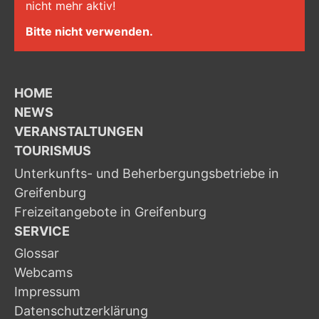
nicht mehr aktiv!
Bitte nicht verwenden.
HOME
NEWS
VERANSTALTUNGEN
TOURISMUS
Unterkunfts- und Beherbergungsbetriebe in
Greifenburg
Freizeitangebote in Greifenburg
SERVICE
Glossar
Webcams
Impressum
Datenschutzerklärung