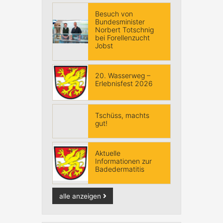
Besuch von
Bundesminister
Norbert Totschnig
bei Forellenzucht
Jobst
20. Wasserweg –
Erlebnisfest 2026
Tschüss, machts
gut!
Aktuelle
Informationen zur
Badedermatitis
alle anzeigen