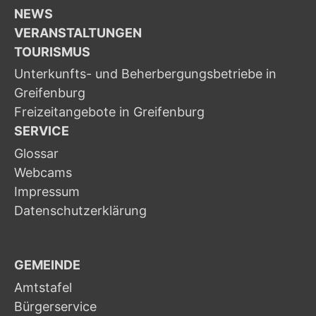
NEWS
VERANSTALTUNGEN
TOURISMUS
Unterkunfts- und Beherbergungsbetriebe in
Greifenburg
Freizeitangebote in Greifenburg
SERVICE
Glossar
Webcams
Impressum
Datenschutzerklärung
GEMEINDE
Amtstafel
Bürgerservice