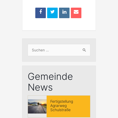
Suchen
nach:
Gemeinde
News
Fertigstellung
Agrarweg
Schulstraße