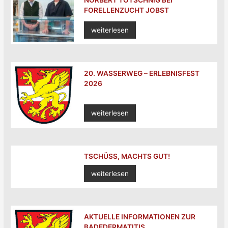
NORBERT TOTSCHNIG BEI
FORELLENZUCHT JOBST
weiterlesen
20. WASSERWEG – ERLEBNISFEST
2026
weiterlesen
TSCHÜSS, MACHTS GUT!
weiterlesen
AKTUELLE INFORMATIONEN ZUR
BADEDERMATITIS