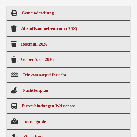
Gemeindezeitung
Altstoffsammelzentrum (ASZ)
Restmüll 2026
Gelber Sack 2026
Trinkwasserprüfbericht
Nachtbusplan
Busverbindungen Weissensee
Tourenguide
Zivilschutz