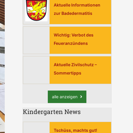
h
Aktuelle Informationen
:
zur Badedermatitis
Wichtig: Verbot des
Feueranzündens
Aktuelle Zivilschutz –
Sommertipps
alle anzeigen
Kindergarten News
Tschüss, machts gut!