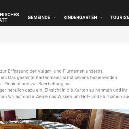
NISCHES
GEMEINDE
KINDERGARTEN
TOURIS
ATT
zur Erfassung der Vulgar- und Flurnamen unseres
nen. Das gesamte Kartenmaterial mit bereits bestehenden
r Einsicht und zur Bearbeitung auf.
r herzlich dazu ein, Einsicht in die Karten zu nehmen und ihr
nen wir auf diese Weise das Wissen um Hof- und Flurnamen au