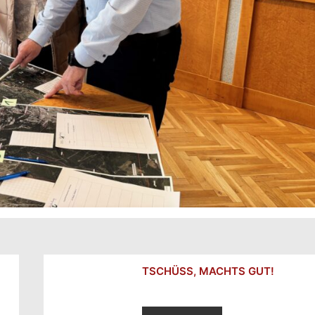
TSCHÜSS, MACHTS GUT!