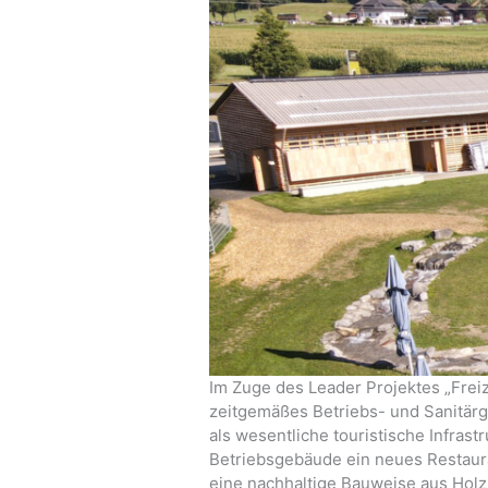
Im Zuge des Leader Projektes „Freiz
zeitgemäßes Betriebs- und Sanitärg
als wesentliche touristische Infra
Betriebsgebäude ein neues Restaura
eine nachhaltige Bauweise aus Holz