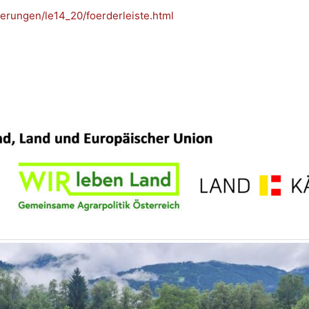
derungen/le14_20/foerderleiste.html