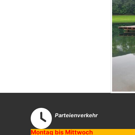
Parteienverkehr
Montag bis Mittwoch