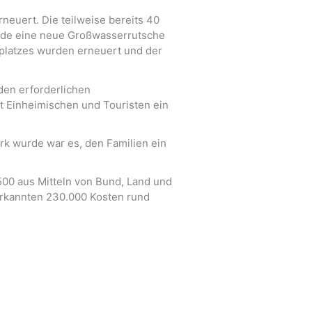
euert. Die teilweise bereits 40
urde eine neue Großwasserrutsche
platzes wurden erneuert und der
den erforderlichen
et Einheimischen und Touristen ein
rk wurde war es, den Familien ein
500 aus Mitteln von Bund, Land und
erkannten 230.000 Kosten rund