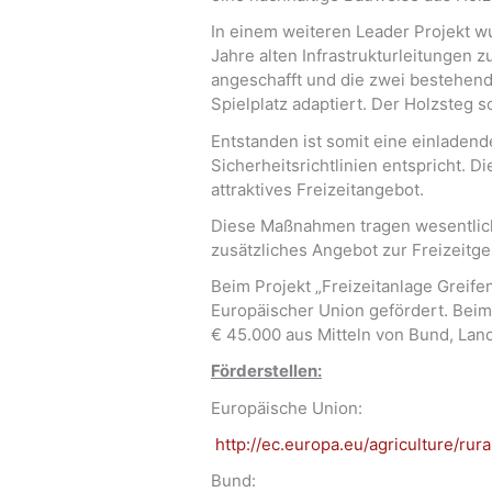
In einem weiteren Leader Projekt w
Jahre alten Infrastrukturleitunge
angeschafft und die zwei bestehen
Spielplatz adaptiert. Der Holzsteg
Entstanden ist somit eine einladend
Sicherheitsrichtlinien entspricht. 
attraktives Freizeitangebot.
Diese Maßnahmen tragen wesentlich 
zusätzliches Angebot zur Freizeitge
Beim Projekt „Freizeitanlage Greif
Europäischer Union gefördert. Bei
€ 45.000 aus Mitteln von Bund, Lan
Förderstellen:
Europäische Union:
http://ec.europa.eu/agriculture/r
Bund: