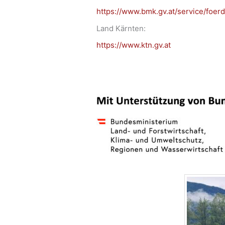
https://www.bmk.gv.at/service/foer
Land Kärnten:
https://www.ktn.gv.at