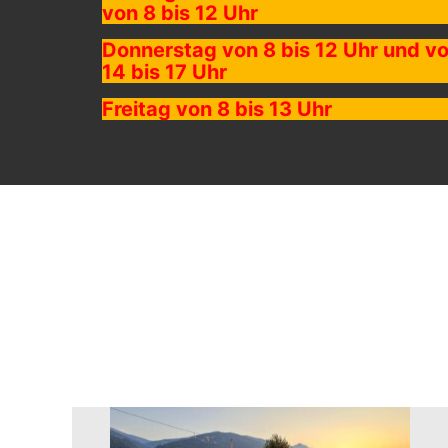
von 8 bis 12 Uhr
Donnerstag von 8 bis 12 Uhr und v
14 bis 17 Uhr
Freitag von 8 bis 13 Uhr