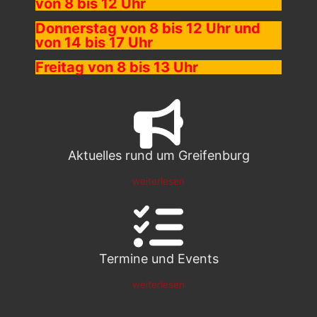
von 8 bis 12 Uhr
Donnerstag von 8 bis 12 Uhr und
von 14 bis 17 Uhr
Freitag von 8 bis 13 Uhr
Aktuelles rund um Greifenburg
weiterlesen
Termine und Events
weiterlesen